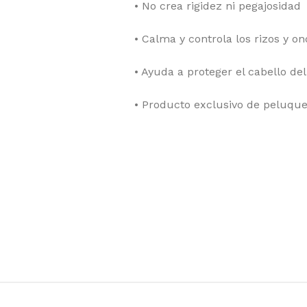
•
No crea rigidez ni pegajosidad
•
Calma y controla los rizos y o
•
Ayuda a proteger el cabello del
•
Producto exclusivo de peluque