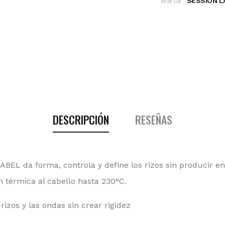
Marca
SESSION L
DESCRIPCIÓN
RESEÑAS
BEL da forma, controla y define los rizos sin producir 
n térmica al cabello hasta 230°C.
rizos y las ondas sin crear rigidez