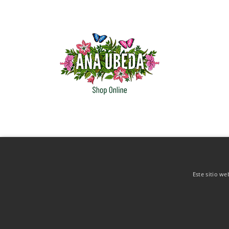
Este sitio we