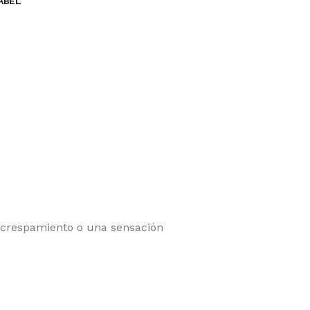
ABEL
encrespamiento o una sensación