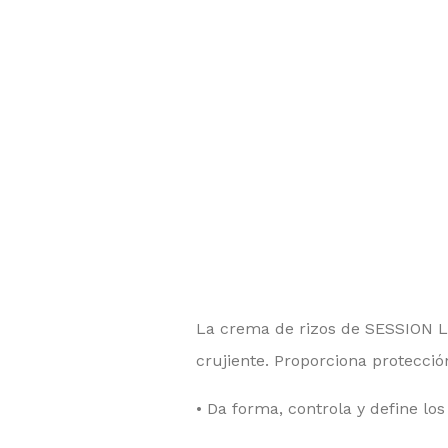
La crema de rizos de SESSION LA
crujiente. Proporciona protecció
•
Da forma, controla y define los 