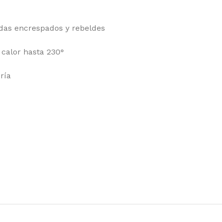
ndas encrespados y rebeldes
 calor hasta 230°
ría