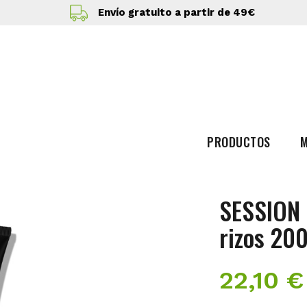
Envío gratuito a partir de 49€
PRODUCTOS
SESSION
rizos 20
22,10 €