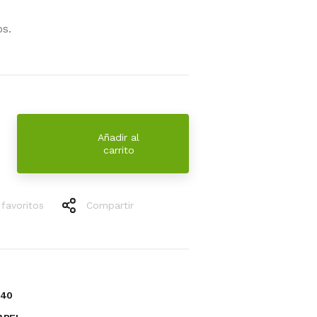
s.
Añadir al
carrito
 favoritos
Compartir
340